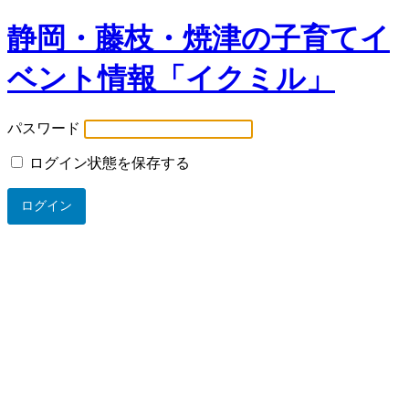
静岡・藤枝・焼津の子育てイ
ベント情報「イクミル」
パスワード
ログイン状態を保存する