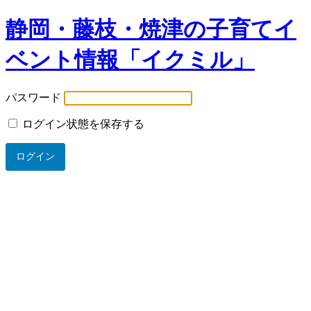
静岡・藤枝・焼津の子育てイ
ベント情報「イクミル」
パスワード
ログイン状態を保存する