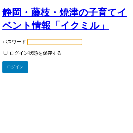
静岡・藤枝・焼津の子育てイ
ベント情報「イクミル」
パスワード
ログイン状態を保存する