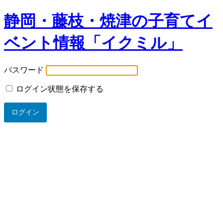
静岡・藤枝・焼津の子育てイ
ベント情報「イクミル」
パスワード
ログイン状態を保存する