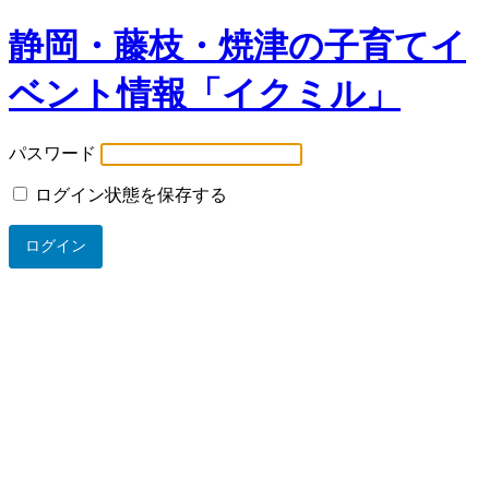
静岡・藤枝・焼津の子育てイ
ベント情報「イクミル」
パスワード
ログイン状態を保存する