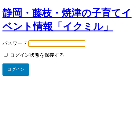
静岡・藤枝・焼津の子育てイ
ベント情報「イクミル」
パスワード
ログイン状態を保存する