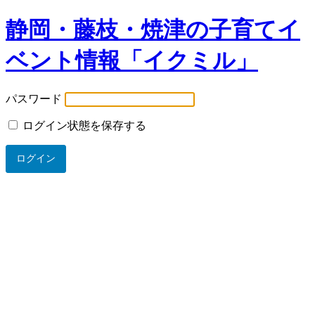
静岡・藤枝・焼津の子育てイ
ベント情報「イクミル」
パスワード
ログイン状態を保存する