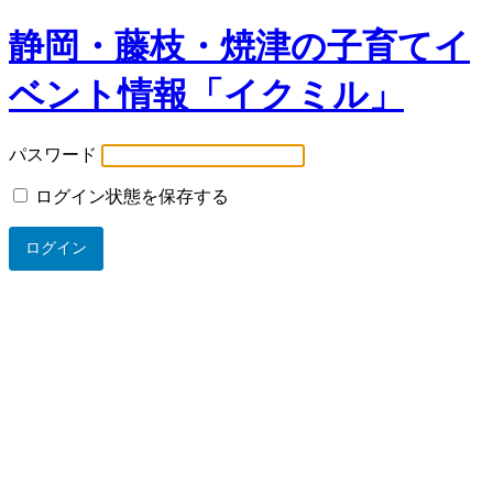
静岡・藤枝・焼津の子育てイ
ベント情報「イクミル」
パスワード
ログイン状態を保存する