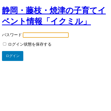
静岡・藤枝・焼津の子育てイ
ベント情報「イクミル」
パスワード
ログイン状態を保存する