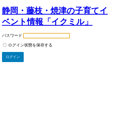
静岡・藤枝・焼津の子育てイ
ベント情報「イクミル」
パスワード
ログイン状態を保存する