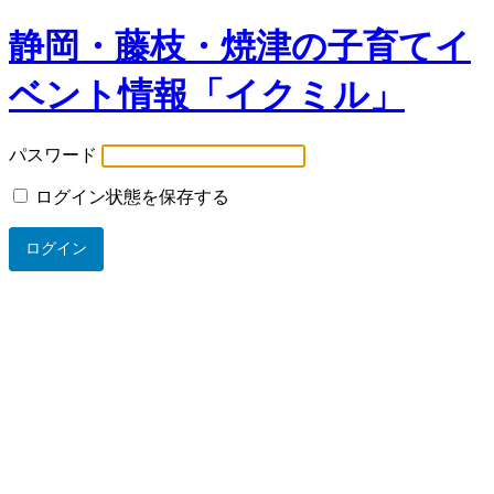
静岡・藤枝・焼津の子育てイ
ベント情報「イクミル」
パスワード
ログイン状態を保存する