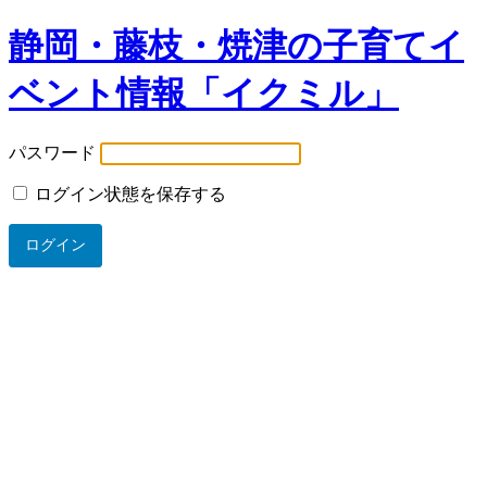
静岡・藤枝・焼津の子育てイ
ベント情報「イクミル」
パスワード
ログイン状態を保存する