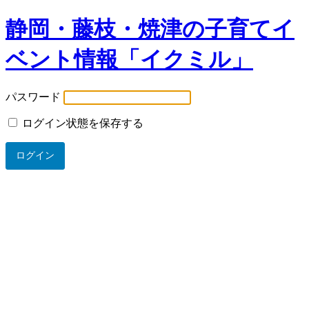
静岡・藤枝・焼津の子育てイ
ベント情報「イクミル」
パスワード
ログイン状態を保存する