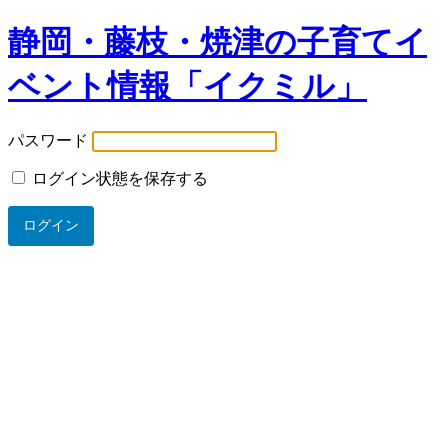
静岡・藤枝・焼津の子育てイ
ベント情報「イクミル」
パスワード
ログイン状態を保存する