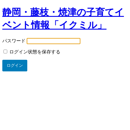
静岡・藤枝・焼津の子育てイ
ベント情報「イクミル」
パスワード
ログイン状態を保存する