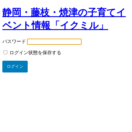
静岡・藤枝・焼津の子育てイ
ベント情報「イクミル」
パスワード
ログイン状態を保存する