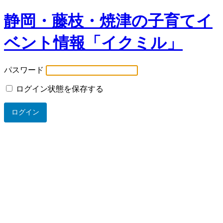
静岡・藤枝・焼津の子育てイ
ベント情報「イクミル」
パスワード
ログイン状態を保存する