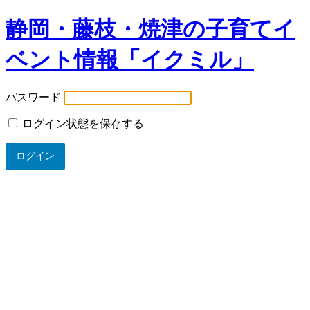
静岡・藤枝・焼津の子育てイ
ベント情報「イクミル」
パスワード
ログイン状態を保存する