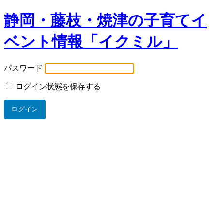
静岡・藤枝・焼津の子育てイ
ベント情報「イクミル」
パスワード
ログイン状態を保存する