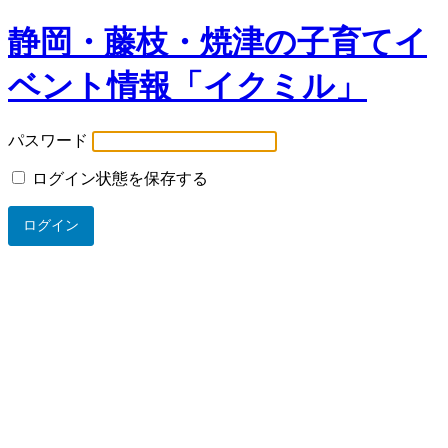
静岡・藤枝・焼津の子育てイ
ベント情報「イクミル」
パスワード
ログイン状態を保存する