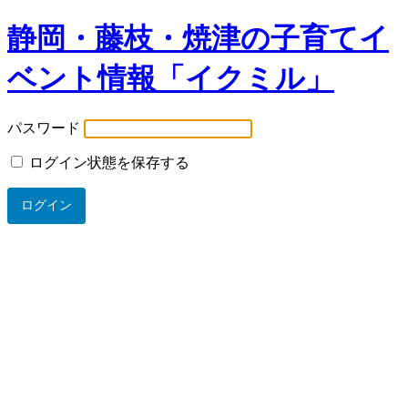
静岡・藤枝・焼津の子育てイ
ベント情報「イクミル」
パスワード
ログイン状態を保存する