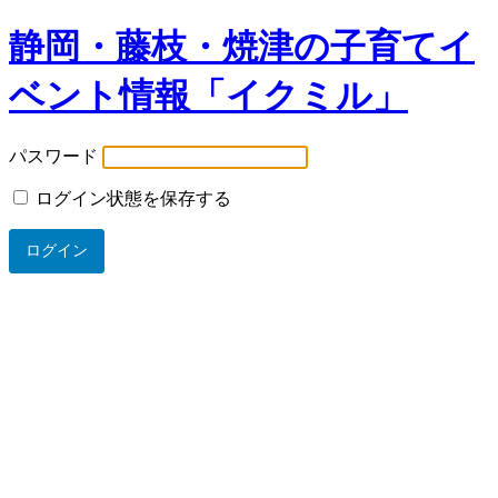
静岡・藤枝・焼津の子育てイ
ベント情報「イクミル」
パスワード
ログイン状態を保存する