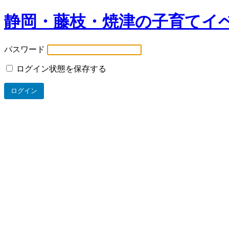
静岡・藤枝・焼津の子育てイ
パスワード
ログイン状態を保存する